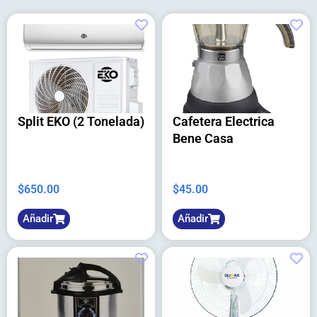
Split EKO (2 Tonelada)
Cafetera Electrica
Bene Casa
$
650.00
$
45.00
Añadir
Añadir