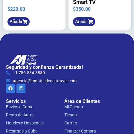
Smart TV
$
220.00
$
350.00
Añadir
Añadir
Seguridad y confianza Garantizada!
+1 786-534-8880
agencia@montesdeocatravel.com
Servicios
Área de Clientes
Envíos a Cuba
Mi Cuenta
Renta de Autos
Tienda
Hoteles y Hospedaje
Carrito
Recargas a Cuba
Finalizar Compra